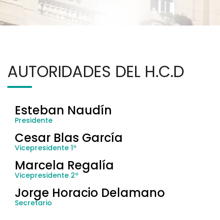
AUTORIDADES DEL H.C.D
Esteban Naudín
Presidente
Cesar Blas García
Vicepresidente 1º
Marcela Regalía
Vicepresidente 2º
Jorge Horacio Delamano
Secretario