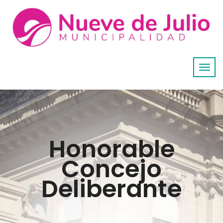
Honorable
Concejo
Deliberante