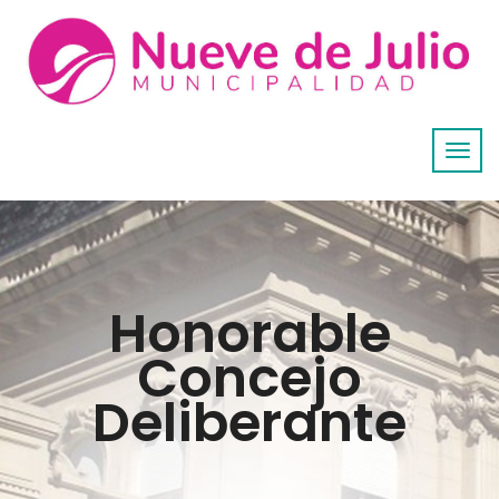
Honorable
Concejo
Deliberante