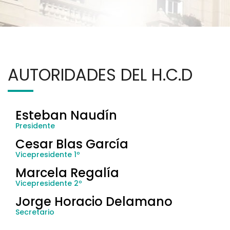
AUTORIDADES DEL H.C.D
Esteban Naudín
Presidente
Cesar Blas García
Vicepresidente 1º
Marcela Regalía
Vicepresidente 2º
Jorge Horacio Delamano
Secretario