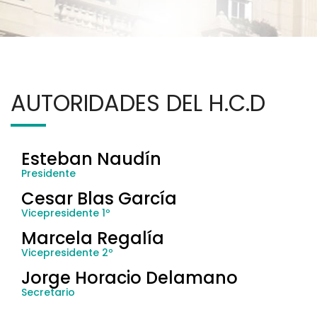
AUTORIDADES DEL H.C.D
Esteban Naudín
Presidente
Cesar Blas García
Vicepresidente 1º
Marcela Regalía
Vicepresidente 2º
Jorge Horacio Delamano
Secretario