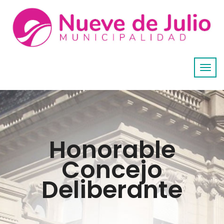
Honorable
Concejo
Deliberante