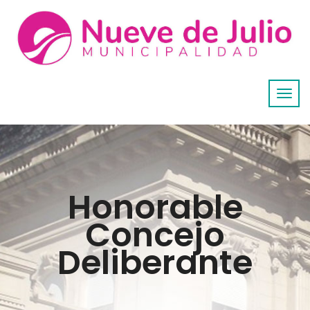
Honorable
Concejo
Deliberante