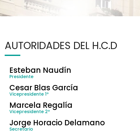
AUTORIDADES DEL H.C.D
Esteban Naudín
Presidente
Cesar Blas García
Vicepresidente 1º
Marcela Regalía
Vicepresidente 2º
Jorge Horacio Delamano
Secretario