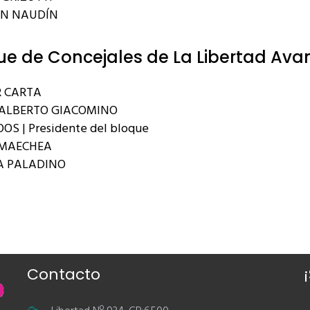
AN NAUDÍN
ue de Concejales de La Libertad Ava
 CARTA
ALBERTO GIACOMINO
OS | Presidente del bloque
RMAECHEA
A PALADINO
Contacto