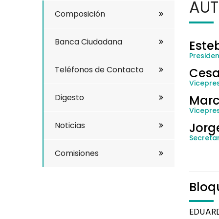
AUT
Composición
Banca Ciudadana
Este
Preside
Teléfonos de Contacto
Cesa
Vicepres
Digesto
Marc
Vicepre
Noticias
Jorg
Secretar
Comisiones
Bloq
EDUAR