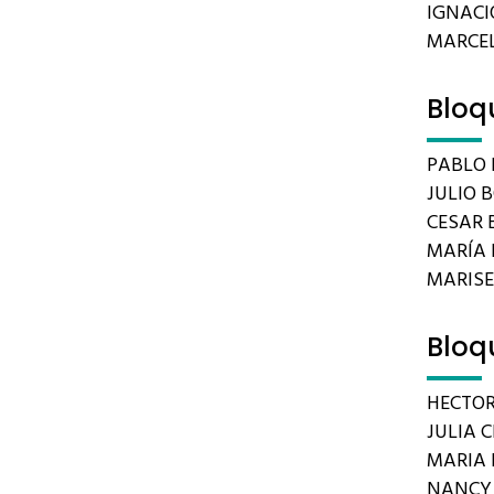
IGNACIO
MARCEL
Bloq
PABLO 
JULIO 
CESAR B
MARÍA 
MARIS
Bloq
HECTOR
JULIA C
MARIA 
NANCY 