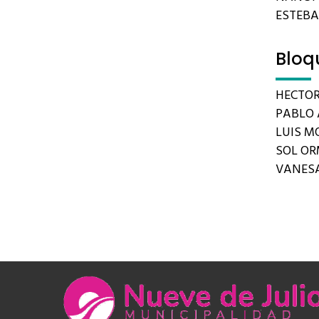
ESTEB
Bloq
HECTOR
PABLO 
LUIS MO
SOL O
VANES