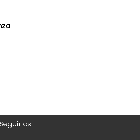
nza
¡Seguinos!