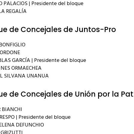
 PALACIOS | Presidente del bloque
A REGALÍA
ue de Concejales de Juntos-Pro
BONFIGLIO
BORDONE
LAS GARCÍA | Presidente del bloque
INES ORMAECHEA
EL SILVANA UNANUA
ue de Concejales de Unión por la Pat
 BIANCHI
RESPO | Presidente del bloque
ELENA DEFUNCHIO
GRIZUTTI