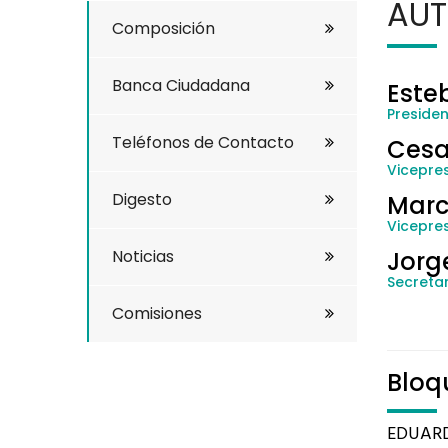
AUT
Composición
Banca Ciudadana
Este
Preside
Teléfonos de Contacto
Cesa
Vicepres
Digesto
Marc
Vicepre
Noticias
Jorg
Secretar
Comisiones
Bloq
EDUAR