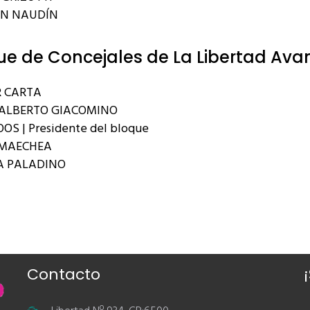
AN NAUDÍN
ue de Concejales de La Libertad Ava
 CARTA
ALBERTO GIACOMINO
OS | Presidente del bloque
RMAECHEA
A PALADINO
Contacto