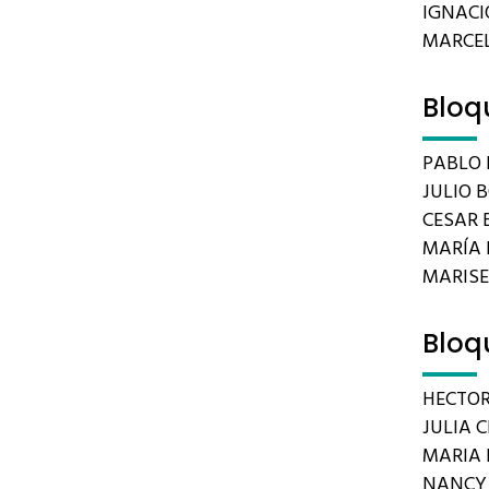
IGNACIO
MARCEL
Bloq
PABLO 
JULIO 
CESAR B
MARÍA 
MARIS
Bloq
HECTOR
JULIA C
MARIA 
NANCY 