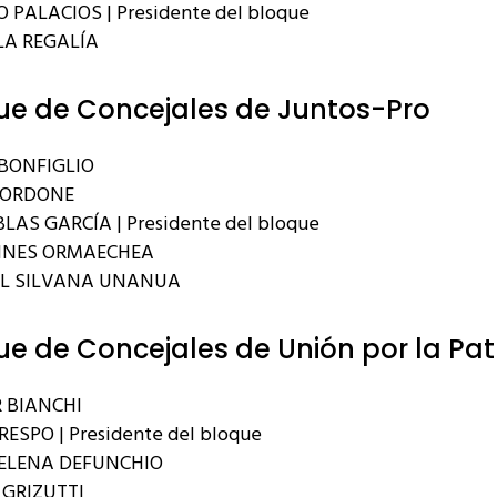
 PALACIOS | Presidente del bloque
A REGALÍA
ue de Concejales de Juntos-Pro
BONFIGLIO
BORDONE
LAS GARCÍA | Presidente del bloque
INES ORMAECHEA
EL SILVANA UNANUA
ue de Concejales de Unión por la Pat
 BIANCHI
RESPO | Presidente del bloque
ELENA DEFUNCHIO
GRIZUTTI