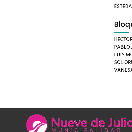
ESTEB
Bloq
HECTOR
PABLO 
LUIS MO
SOL O
VANES