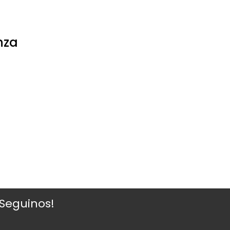
nza
¡Seguinos!