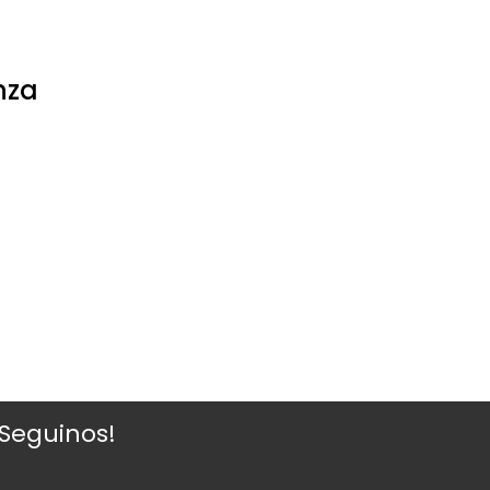
nza
¡Seguinos!