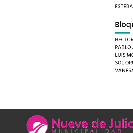
ESTEB
Bloq
HECTOR
PABLO 
LUIS MO
SOL O
VANES