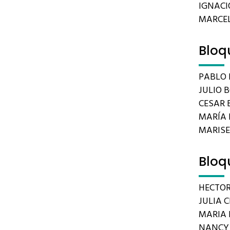
IGNACIO
MARCEL
Bloq
PABLO 
JULIO 
CESAR B
MARÍA 
MARIS
Bloq
HECTOR
JULIA C
MARIA 
NANCY 