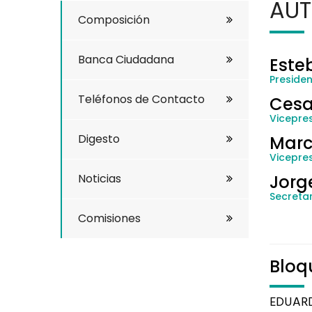
AUT
Composición
Banca Ciudadana
Este
Preside
Teléfonos de Contacto
Cesa
Vicepres
Digesto
Marc
Vicepre
Noticias
Jorg
Secretar
Comisiones
Bloq
EDUAR