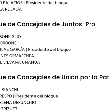
 PALACIOS | Presidente del bloque
A REGALÍA
ue de Concejales de Juntos-Pro
BONFIGLIO
BORDONE
LAS GARCÍA | Presidente del bloque
INES ORMAECHEA
EL SILVANA UNANUA
ue de Concejales de Unión por la Pat
 BIANCHI
RESPO | Presidente del bloque
ELENA DEFUNCHIO
GRIZUTTI