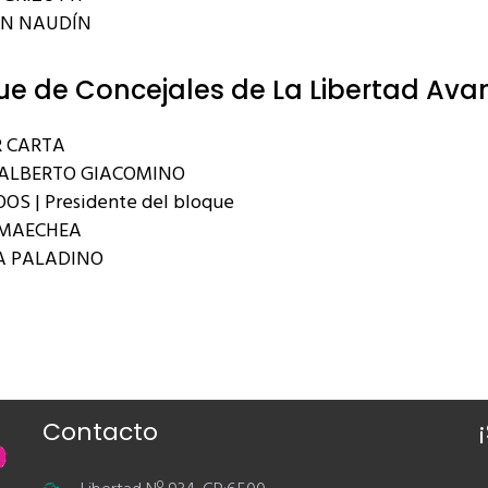
AN NAUDÍN
ue de Concejales de La Libertad Ava
 CARTA
ALBERTO GIACOMINO
OS | Presidente del bloque
RMAECHEA
A PALADINO
Contacto