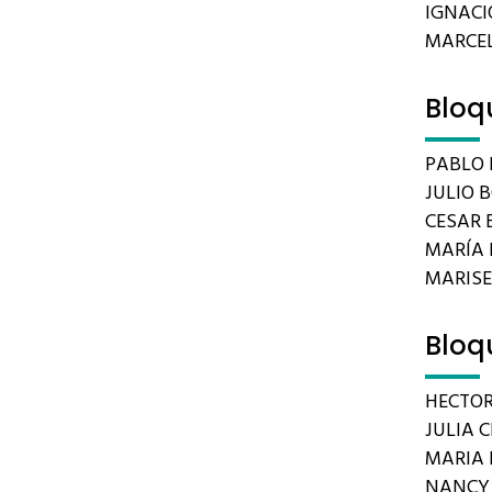
IGNACIO
MARCEL
Bloq
PABLO 
JULIO 
CESAR B
MARÍA 
MARIS
Bloq
HECTOR
JULIA C
MARIA 
NANCY 