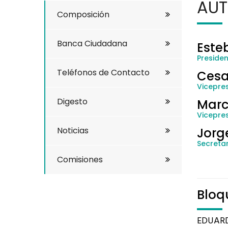
AUT
Composición
Banca Ciudadana
Este
Preside
Teléfonos de Contacto
Cesa
Vicepres
Digesto
Marc
Vicepre
Noticias
Jorg
Secretar
Comisiones
Bloq
EDUAR