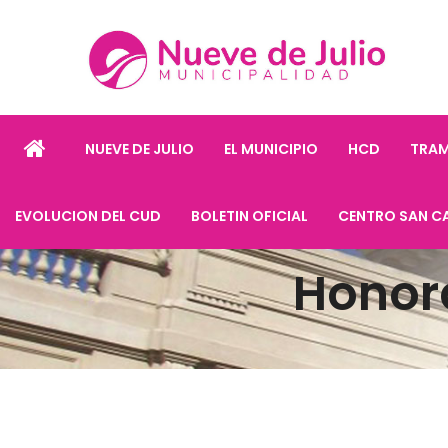
NUEVE DE JULIO
EL MUNICIPIO
HCD
TRAM
EVOLUCION DEL CUD
BOLETIN OFICIAL
CENTRO SAN C
Honor