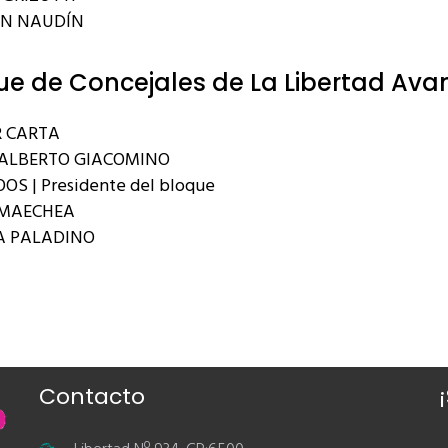
AN NAUDÍN
ue de Concejales de La Libertad Ava
 CARTA
ALBERTO GIACOMINO
OS | Presidente del bloque
RMAECHEA
A PALADINO
Contacto