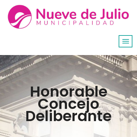
Honorable
Concejo
Deliberante