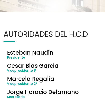
AUTORIDADES DEL H.C.D
Esteban Naudín
Presidente
Cesar Blas García
Vicepresidente 1º
Marcela Regalía
Vicepresidente 2º
Jorge Horacio Delamano
Secretario