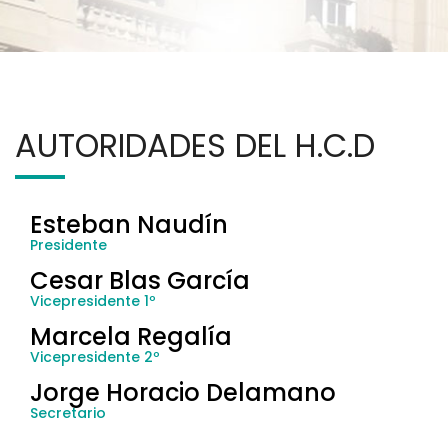
AUTORIDADES DEL H.C.D
Esteban Naudín
Presidente
Cesar Blas García
Vicepresidente 1º
Marcela Regalía
Vicepresidente 2º
Jorge Horacio Delamano
Secretario