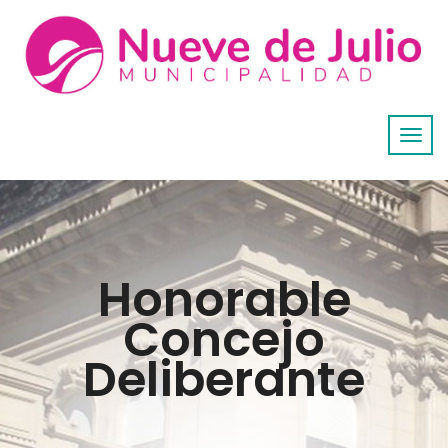
Honorable
Concejo
Deliberante