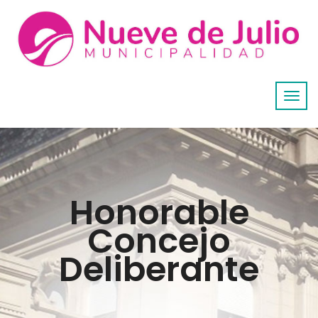
Honorable
Concejo
Deliberante