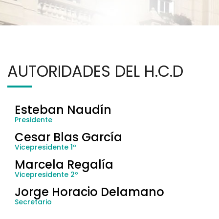
AUTORIDADES DEL H.C.D
Esteban Naudín
Presidente
Cesar Blas García
Vicepresidente 1º
Marcela Regalía
Vicepresidente 2º
Jorge Horacio Delamano
Secretario