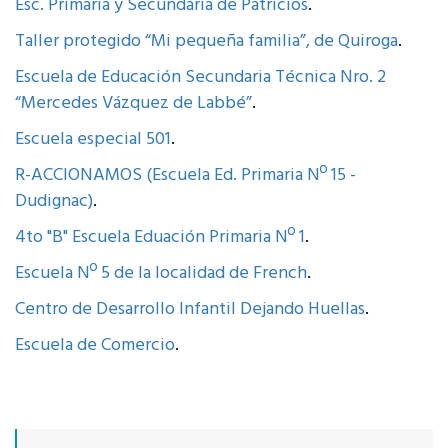
Esc. Primaria y Secundaria de Patricios
.
Taller protegido “Mi pequeña familia”, de Quiroga
.
Escuela de Educación Secundaria Técnica Nro. 2
“Mercedes Vázquez de Labbé”
.
Escuela especial 501
.
R-ACCIONAMOS (Escuela Ed. Primaria Nº 15 -
Dudignac)
.
4to "B" Escuela Eduación Primaria Nº 1
.
Escuela Nº 5 de la localidad de French
.
Centro de Desarrollo Infantil Dejando Huellas
.
Escuela de Comercio
.