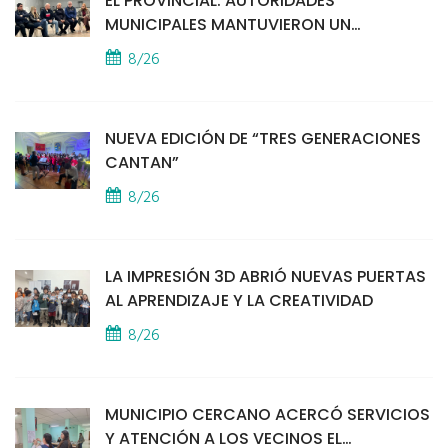
EL PROVINCIAL: AUTORIDADES
MUNICIPALES MANTUVIERON UN
ENCUENTRO CON VECINOS POR LA
8/26
SEGURIDAD
NUEVA EDICIÓN DE “TRES GENERACIONES
CANTAN”
8/26
LA IMPRESIÓN 3D ABRIÓ NUEVAS PUERTAS
AL APRENDIZAJE Y LA CREATIVIDAD
8/26
MUNICIPIO CERCANO ACERCÓ SERVICIOS
Y ATENCIÓN A LOS VECINOS EL