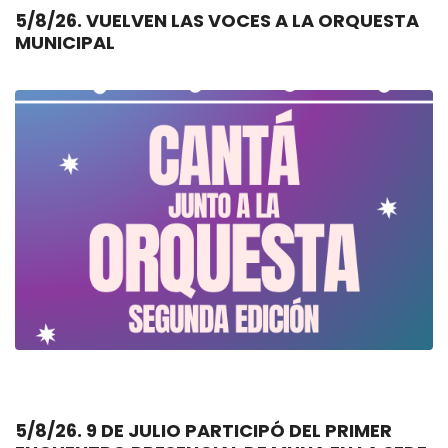
5/8/26. VUELVEN LAS VOCES A LA ORQUESTA
MUNICIPAL
5/8/26. 9 DE JULIO PARTICIPÓ DEL PRIMER