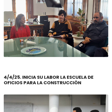
4/4/25. INICIA SU LABOR LA ESCUELA DE
OFICIOS PARA LA CONSTRUCCIÓN