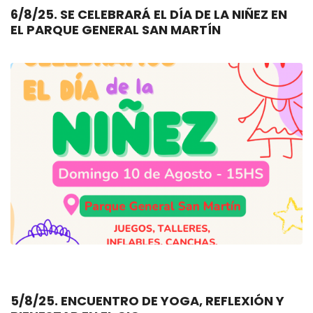
6/8/25. SE CELEBRARÁ EL DÍA DE LA NIÑEZ EN
EL PARQUE GENERAL SAN MARTÍN
5/8/25. ENCUENTRO DE YOGA, REFLEXIÓN Y