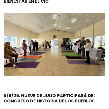
BIENESTAR EN EL CIC
5/8/25. NUEVE DE JULIO PARTICIPARÁ DEL
CONGRESO DE HISTORIA DE LOS PUEBLOS