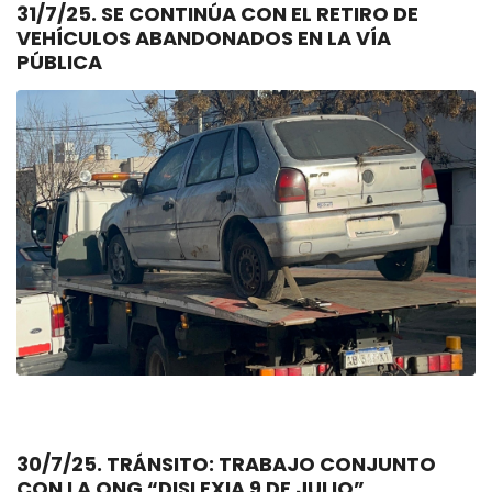
31/7/25. SE CONTINÚA CON EL RETIRO DE
VEHÍCULOS ABANDONADOS EN LA VÍA
PÚBLICA
30/7/25. TRÁNSITO: TRABAJO CONJUNTO
CON LA ONG “DISLEXIA 9 DE JULIO”