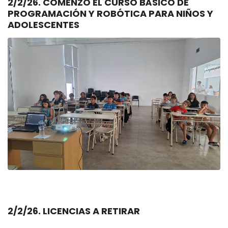
2/2/26. COMENZÓ EL CURSO BÁSICO DE
PROGRAMACIÓN Y ROBÓTICA PARA NIÑOS Y
ADOLESCENTES
2/2/26. LICENCIAS A RETIRAR