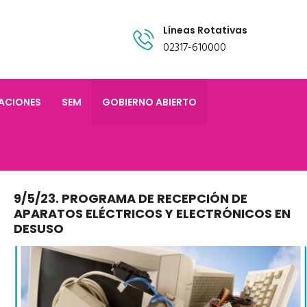
Líneas Rotativas
02317-610000
TACIONES
SEM
GOBIERNO ABIERTO
9/5/23. PROGRAMA DE RECEPCIÓN DE
APARATOS ELÉCTRICOS Y ELECTRÓNICOS EN
DESUSO