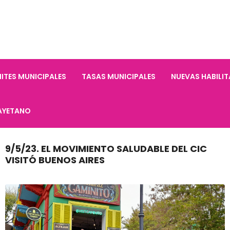
ITES MUNICIPALES
TASAS MUNICIPALES
NUEVAS HABILI
AYETANO
9/5/23. EL MOVIMIENTO SALUDABLE DEL CIC
VISITÓ BUENOS AIRES