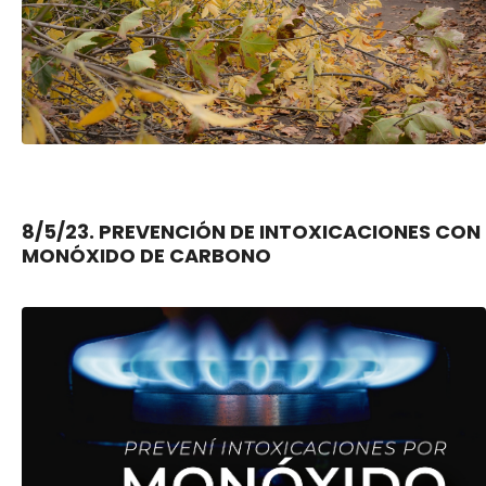
8/5/23. PREVENCIÓN DE INTOXICACIONES CON
MONÓXIDO DE CARBONO