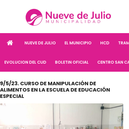
NUEVE DE JULIO
EL MUNICIPIO
HCD
TRAM
EVOLUCION DEL CUD
BOLETIN OFICIAL
CENTRO SAN C
9/5/23. CURSO DE MANIPULACIÓN DE
ALIMENTOS EN LA ESCUELA DE EDUCACIÓN
ESPECIAL